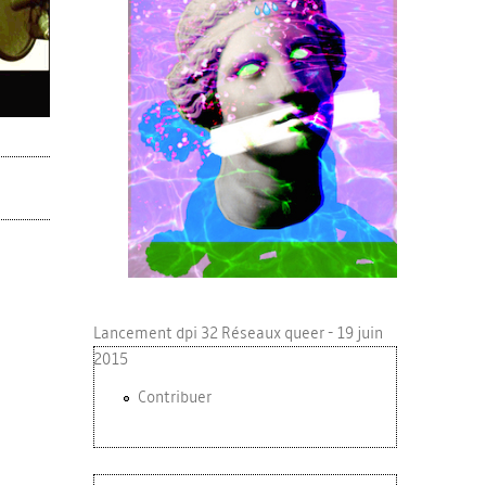
Lancement dpi 32 Réseaux queer - 19 juin
2015
Contribuer