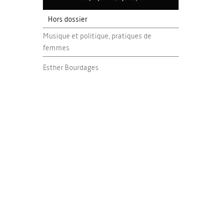
Hors dossier
Musique et politique, pratiques de
femmes
Esther Bourdages