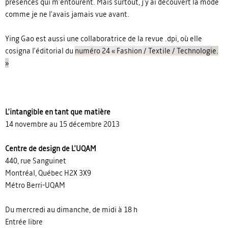
présences qui m'entourent. Mais surtout, j'y ai découvert la mode
comme je ne l'avais jamais vue avant.
Ying Gao est aussi une collaboratrice de la revue .dpi, où elle
cosigna l'éditorial du
numéro 24 « Fashion / Textile / Technologie.
»
L'intangible en tant que matière
14 novembre au 15 décembre 2013
Centre de design de L'UQAM
440, rue Sanguinet
Montréal, Québec H2X 3X9
Métro Berri-UQAM
Du mercredi au dimanche, de midi à 18 h
Entrée libre