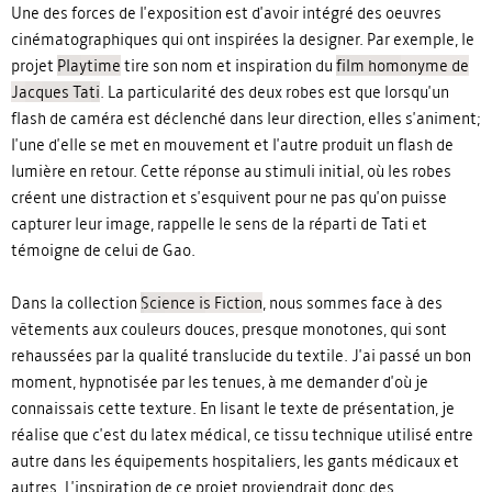
Une des forces de l'exposition est d'avoir intégré des oeuvres
cinématographiques qui ont inspirées la designer. Par exemple, le
projet
Playtime
tire son nom et inspiration du
film homonyme de
Jacques Tati
. La particularité des deux robes est que lorsqu'un
flash de caméra est déclenché dans leur direction, elles s'animent;
l'une d'elle se met en mouvement et l'autre produit un flash de
lumière en retour. Cette réponse au stimuli initial, où les robes
créent une distraction et s'esquivent pour ne pas qu'on puisse
capturer leur image, rappelle le sens de la réparti de Tati et
témoigne de celui de Gao.
Dans la collection
Science is Fiction
, nous sommes face à des
vêtements aux couleurs douces, presque monotones, qui sont
rehaussées par la qualité translucide du textile. J'ai passé un bon
moment, hypnotisée par les tenues, à me demander d'où je
connaissais cette texture. En lisant le texte de présentation, je
réalise que c'est du latex médical, ce tissu technique utilisé entre
autre dans les équipements hospitaliers, les gants médicaux et
autres. L'inspiration de ce projet proviendrait donc des