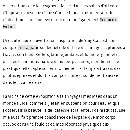
observations que la designer a faites dans les salles d'attentes
d'hôpitaux, ainsi que d'une série de films expérimentaux du
réalisateur Jean Painlevé qui se nomme également
Science is
Fiction
.
Une autre porte ouverte sur l'inspiration de Ying Gao est son
compte
Instagram
, sur lequel elle diffuse des images capturées à
travers son Ipad. Reflets, brume, ombres et lumière, géométrie
des lieux communs, nature dénudée, passants, membranes de
plastique; elle capte son environnement et le fige à travers des
photos épurées et dont la composition est solidement ancrée
dans leur cadre carré.
La visite de cette exposition a fait voyager mes idées dans un
monde fluide, comme si j'était en suspension sous l'eau et que
j'observais la beauté, la délicatesse et la lenteur de méduses. Elle
m'a aussi fait prendre conscience de l'espace que mon corps
occupe dans une foule et de mes réponses physiques aux