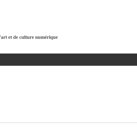
Jump to navigation
'art et de culture numérique