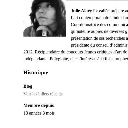
Julie Alary Lavallée
prépare ac
l’art contemporain de l'Inde da
Coordonnatrice des communicatio
qu’auteure auprès de diverses gal
présentation de ses recherches a
présidente du conseil d’admini
2012. Récipiendaire du concours Jeunes critiques d’art de
indépendante. Polyglotte, elle s’intéresse à la fois aux ph
Historique
Blog
Voir les billets récents
Membre depuis
13 années 3 mois