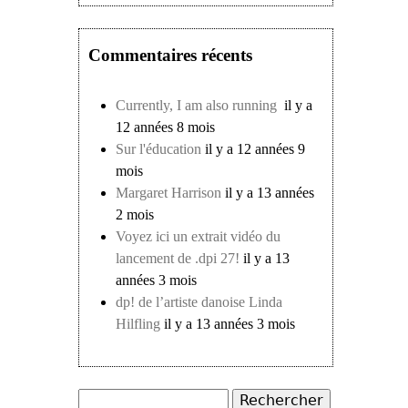
Commentaires récents
Currently, I am also running
il y a
12 années 8 mois
Sur l'éducation
il y a 12 années 9
mois
Margaret Harrison
il y a 13 années
2 mois
Voyez ici un extrait vidéo du
lancement de .dpi 27!
il y a 13
années 3 mois
dp! de l’artiste danoise Linda
Hilfling
il y a 13 années 3 mois
Rechercher