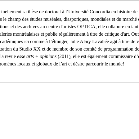
tuellement sa thèse de doctorat à l’Université Concordia en histoire de l
ns le champ des études muséales, diasporiques, mondiales et du marché d
ns et des archives au centre d'artistes OPTICA, elle collabore en tant
eries montréalaises et publie régulièrement à titre de critique d'art. Out
cadémiques ici comme à l’étranger, Julie Alary Lavallée agit à titre de v
stration du Studio XX et de membre de son comité de programmation d
 la revue
esse arts + opinions
(2011), elle est également commissaire d’
énomènes locaux et globaux de l’art et désire parcourir le monde!