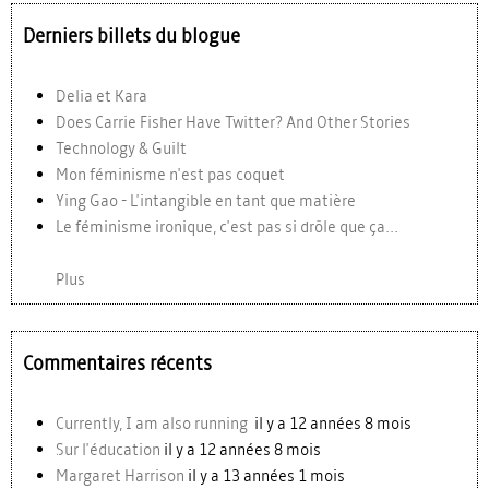
Derniers billets du blogue
Delia et Kara
Does Carrie Fisher Have Twitter? And Other Stories
Technology & Guilt
Mon féminisme n'est pas coquet
Ying Gao - L'intangible en tant que matière
Le féminisme ironique, c'est pas si drôle que ça...
Plus
Commentaires récents
Currently, I am also running
il y a 12 années 8 mois
Sur l'éducation
il y a 12 années 8 mois
Margaret Harrison
il y a 13 années 1 mois