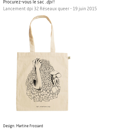
Procurez-vous le sac
.dpi
!
Lancement dpi 32 Réseaux queer - 19 juin 2015
Design: Martine Frossard