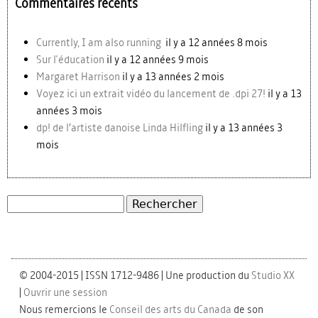
Commentaires récents
Currently, I am also running
il y a 12 années 8 mois
Sur l'éducation
il y a 12 années 9 mois
Margaret Harrison
il y a 13 années 2 mois
Voyez ici un extrait vidéo du lancement de .dpi 27!
il y a 13
années 3 mois
dp! de l’artiste danoise Linda Hilfling
il y a 13 années 3
mois
Rechercher
Formulaire de recherche
© 2004-2015 | ISSN 1712-9486 | Une production du
Studio XX
|
Ouvrir une session
Nous remercions le
Conseil des arts du Canada
de son