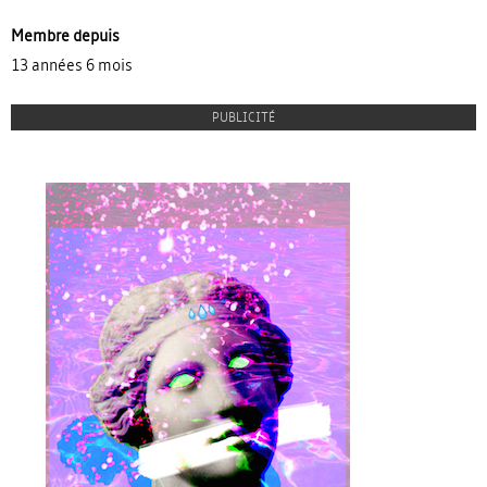
Membre depuis
13 années 6 mois
PUBLICITÉ
proulx_jessicamaccormack2015-
pub.jpg