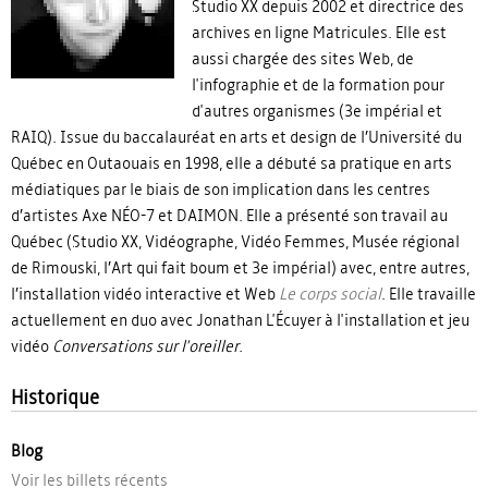
Studio XX depuis 2002 et directrice des
archives en ligne Matricules. Elle est
aussi chargée des sites Web, de
l'infographie et de la formation pour
d'autres organismes (3e impérial et
RAIQ). Issue du baccalauréat en arts et design de l’Université du
Québec en Outaouais en 1998, elle a débuté sa pratique en arts
médiatiques par le biais de son implication dans les centres
d’artistes Axe NÉO-7 et DAIMON. Elle a présenté son travail au
Québec (Studio XX, Vidéographe, Vidéo Femmes, Musée régional
de Rimouski, l’Art qui fait boum et 3e impérial) avec, entre autres,
l’installation vidéo interactive et Web
Le corps social
. Elle travaille
actuellement en duo avec Jonathan L'Écuyer à l'installation et jeu
vidéo
Conversations sur l'oreiller
.
Historique
Blog
Voir les billets récents