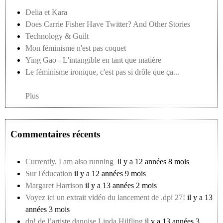
Delia et Kara
Does Carrie Fisher Have Twitter? And Other Stories
Technology & Guilt
Mon féminisme n'est pas coquet
Ying Gao - L'intangible en tant que matière
Le féminisme ironique, c'est pas si drôle que ça...
Plus
Commentaires récents
Currently, I am also running
il y a 12 années 8 mois
Sur l'éducation
il y a 12 années 9 mois
Margaret Harrison
il y a 13 années 2 mois
Voyez ici un extrait vidéo du lancement de .dpi 27!
il y a 13
années 3 mois
dp! de l’artiste danoise Linda Hilfling
il y a 13 années 3