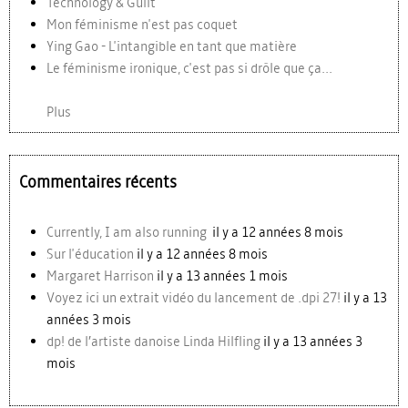
Technology & Guilt
Mon féminisme n'est pas coquet
Ying Gao - L'intangible en tant que matière
Le féminisme ironique, c'est pas si drôle que ça...
Plus
Commentaires récents
Currently, I am also running
il y a 12 années 8 mois
Sur l'éducation
il y a 12 années 8 mois
Margaret Harrison
il y a 13 années 1 mois
Voyez ici un extrait vidéo du lancement de .dpi 27!
il y a 13
années 3 mois
dp! de l’artiste danoise Linda Hilfling
il y a 13 années 3
mois