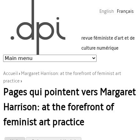
Jump to navigation
English
Français
revue féministe d'art et de
culture numérique
Accueil
›
Margaret Harrison: at the forefront of feminist art
practice
›
Vous êtes ici
Pages qui pointent vers Margaret
Harrison: at the forefront of
feminist art practice