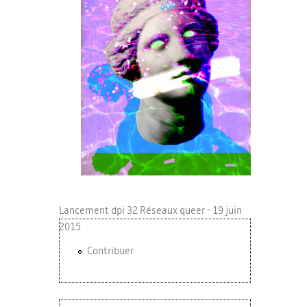
Lancement dpi 32 Réseaux queer - 19 juin
2015
Contribuer