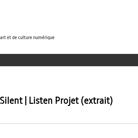
Jump to navigation
'art et de culture numérique
lent | Listen Projet (extrait)