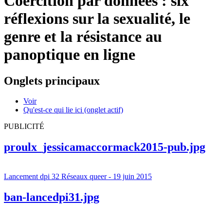
Coercition par données : six
réflexions sur la sexualité, le
genre et la résistance au
panoptique en ligne
Onglets principaux
Voir
Qu'est-ce qui lie ici
(onglet actif)
PUBLICITÉ
proulx_jessicamaccormack2015-pub.jpg
Lancement dpi 32 Réseaux queer - 19 juin 2015
ban-lancedpi31.jpg