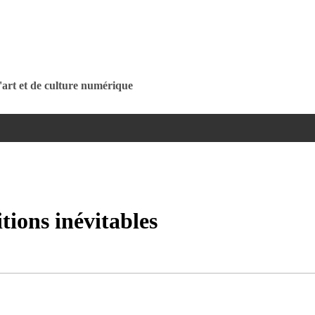
Jump to navigation
'art et de culture numérique
tions inévitables