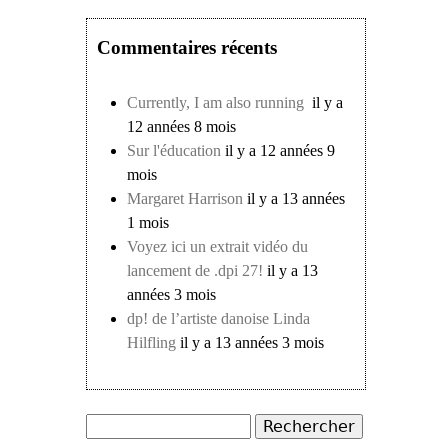
Commentaires récents
Currently, I am also running
il y a
12 années 8 mois
Sur l'éducation
il y a 12 années 9
mois
Margaret Harrison
il y a 13 années
1 mois
Voyez ici un extrait vidéo du
lancement de .dpi 27!
il y a 13
années 3 mois
dp! de l’artiste danoise Linda
Hilfling
il y a 13 années 3 mois
Rechercher