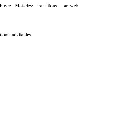
Œuvre
Mot-clés:
transitions
art web
tions inévitables