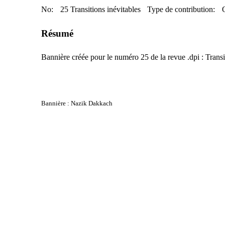
No:
25 Transitions inévitables
Type de contribution:
Résumé
Bannière créée pour le numéro 25 de la revue .dpi : Transi
banniere-dpi25.gif
Bannière : Nazik Dakkach