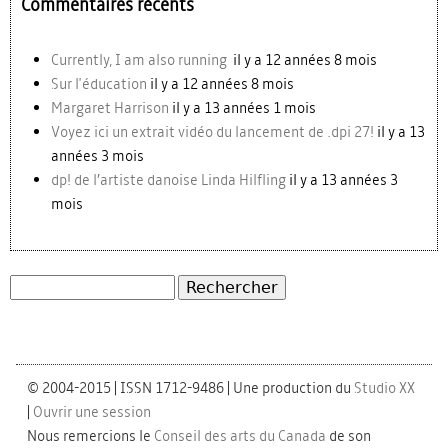
Commentaires récents
Currently, I am also running
il y a 12 années 8 mois
Sur l'éducation
il y a 12 années 8 mois
Margaret Harrison
il y a 13 années 1 mois
Voyez ici un extrait vidéo du lancement de .dpi 27!
il y a 13
années 3 mois
dp! de l’artiste danoise Linda Hilfling
il y a 13 années 3
mois
Rechercher
Formulaire de recherche
© 2004-2015 | ISSN 1712-9486 | Une production du
Studio XX
|
Ouvrir une session
Nous remercions le
Conseil des arts du Canada
de son