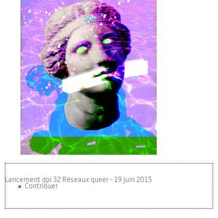
pub.jpg
Lancement dpi 32 Réseaux queer - 19 juin 2015
Contribuer