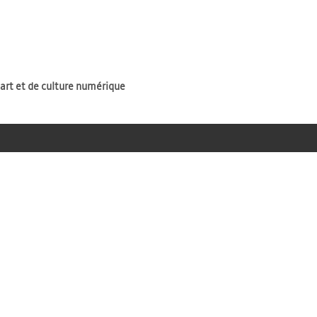
Jump to navigation
'art et de culture numérique