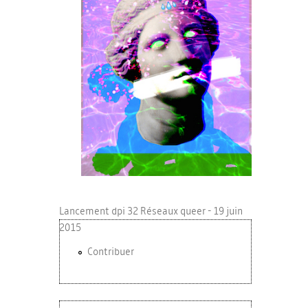
Lancement dpi 32 Réseaux queer - 19 juin
2015
Contribuer