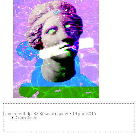
pub.jpg
Lancement dpi 32 Réseaux queer - 19 juin 2015
Contribuer