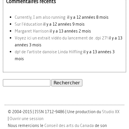
Commentaires récents
Currently, I am also running
il y a 12 années 8 mois
Sur l'éducation
il y a 12 années 9 mois
Margaret Harrison
il y a 13 années 2 mois
Voyez ici un extrait vidéo du lancement de .dpi 27!
il y a 13
années 3 mois
dp! de l’artiste danoise Linda Hilfling
il y a 13 années 3
mois
Rechercher
Formulaire de recherche
© 2004-2015 | ISSN 1712-9486 | Une production du
Studio XX
|
Ouvrir une session
Nous remercions le
Conseil des arts du Canada
de son