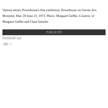
Various artists, Powerhouse's first exhibition. Powerhouse on Greene Ave,
Montréal, May 20-June 21, 1973. Photo: Margaret Griffin. Courtesy of
Margaret Griffin and Clara Gutsche.
PUBLICITÉ
Publicité sur
.dpi ->
dpiencart.jpg