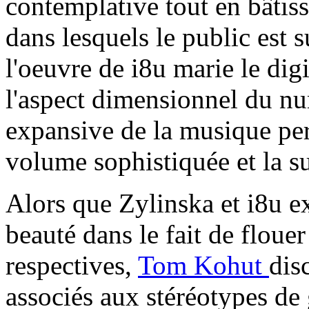
contemplative tout en bâtis
dans lesquels le public est
l'oeuvre de i8u marie le dig
l'aspect dimensionnel du n
expansive de la musique pe
volume sophistiquée et la su
Alors que Zylinska et i8u ex
beauté dans le fait de flouer
respectives,
Tom Kohut
dis
associés aux stéréotypes de