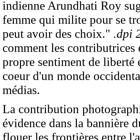
indienne Arundhati Roy sug
femme qui milite pour se tr
peut avoir des choix."
.dpi 
comment les contributrices e
propre sentiment de liberté 
coeur d'un monde occidental 
médias.
La contribution photograp
évidence dans la bannière 
flouer les frontières entre l