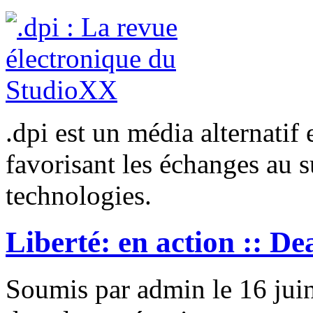
.dpi est un média alternatif
favorisant les échanges au 
technologies.
Liberté: en action :: D
Soumis par admin le 16 jui